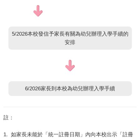
5/2026本校發信予家長有關為幼兒辦理入學手續的
安排
6/2026家長到本校為幼兒辦理入學手續
註：
1. 如家長未能於「統一註冊日期」內向本校出示「註冊