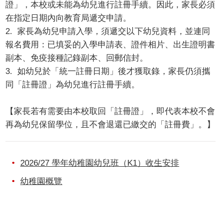
證」，本校或未能為幼兒進行註冊手續。因此，家長必須
在指定日期內向教育局遞交申請。
2. 家長為幼兒申請入學，須遞交以下幼兒資料，並連同
報名費用：已填妥的入學申請表、證件相片、出生證明書
副本、免疫接種記錄副本、回郵信封。
3. 如幼兒於「統一註冊日期」後才獲取錄，家長仍須攜
同「註冊證」為幼兒進行註冊手續。
【家長若有需要由本校取回「註冊證」，即代表本校不會
再為幼兒保留學位，且不會退還已繳交的「註冊費」。】
2026/27 學年幼稚園幼兒班（K1）收生安排
幼稚園概覽