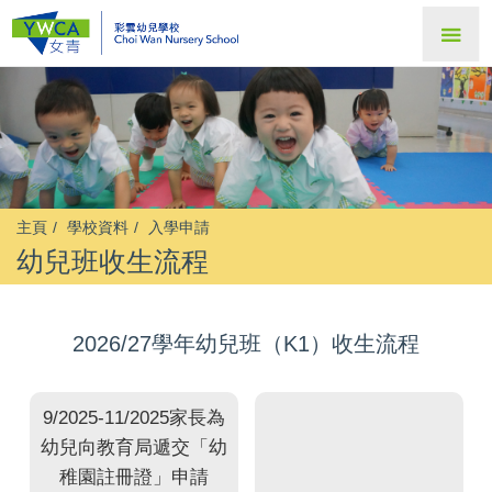
主頁
學校資料
入學申請
幼兒班收生流程
2026/27學年幼兒班（K1）收生流程
9/2025-11/2025家長為
幼兒向教育局遞交「幼
稚園註冊證」申請