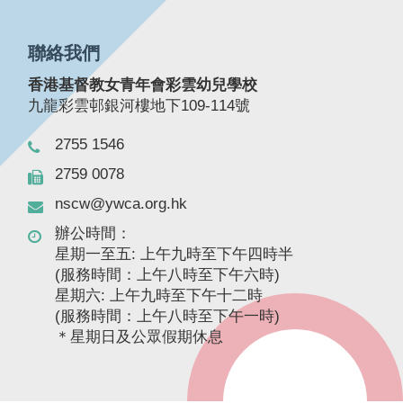
聯絡我們
香港基督教女青年會彩雲幼兒學校
九龍彩雲邨銀河樓地下109-114號
2755 1546
2759 0078
nscw@ywca.org.hk
辦公時間：
星期一至五: 上午九時至下午四時半
(服務時間：上午八時至下午六時)
星期六: 上午九時至下午十二時
(服務時間：上午八時至下午一時)
＊星期日及公眾假期休息